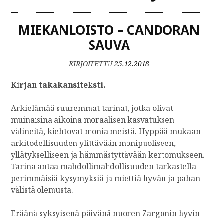
MIEKANLOISTO – CANDORAN
SAUVA
KIRJOITETTU
25.12.2018
Kirjan takakansiteksti.
Arkielämää suuremmat tarinat, jotka olivat
muinaisina aikoina moraalisen kasvatuksen
välineitä, kiehtovat monia meistä. Hyppää mukaan
arkitodellisuuden ylittävään monipuoliseen,
yllätykselliseen ja hämmästyttävään kertomukseen.
Tarina antaa mahdollimahdollisuuden tarkastella
perimmäisiä kysymyksiä ja miettiä hyvän ja pahan
välistä olemusta.
Eräänä syksyisenä päivänä nuoren Zargonin hyvin